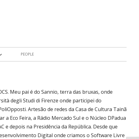
PEOPLE
cts
OCS. Meu pai é do Sannio, terra das bruxas, onde
tà degli Studi di Firenze onde participei do
 PoliOpposti. Artesão de redes da Casa de Cultura Tainã
ar a Eco Feira, a Rádio Mercado Sul e o Núcleo DPadua
C e depois na Presidência da República. Desde que
esenvolvimento Digital onde criamos o Software Livre