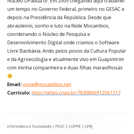
Núcleo DPadua o/. Em 2005 chegando aqui trabalhei
um tempo no Governo Federal, primeiro no GESAC e
depois na Presidência da República. Desde que
abrasileirei, sonho e luto na Rede Mocambos,
coordenando o Núcleo de Pesquisa e
Desenvolvimento Digital onde criamos o Software
Livre Baobáxia. Ando pelos povos da Cultura Popular
e da Agroecologia e atualmente vivo em Guapimirim
com minha companheira e duas filhas maravilhosas
Email:
vince@mocambos.net
Currículo:
http://lattes.cnpq.br/7830806912561217
Conteúdo
Informática e Sociedade | PESC | COPPE | UFRJ
do