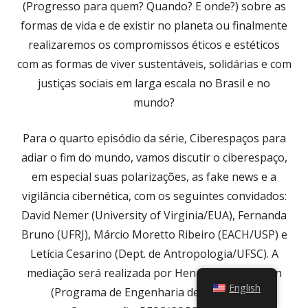
(Progresso para quem? Quando? E onde?) sobre as
formas de vida e de existir no planeta ou finalmente
realizaremos os compromissos éticos e estéticos
com as formas de viver sustentáveis, solidárias e com
justiças sociais em larga escala no Brasil e no
mundo?
Para o quarto episódio da série, Ciberespaços para
adiar o fim do mundo, vamos discutir o ciberespaço,
em especial suas polarizações, as fake news e a
vigilância cibernética, com os seguintes convidados:
David Nemer (University of Virginia/EUA), Fernanda
Bruno (UFRJ), Márcio Moretto Ribeiro (EACH/USP) e
Letícia Cesarino (Dept. de Antropologia/UFSC). A
mediação será realizada por Henrique Cukierman
English
(Programa de Engenharia de Sistemas e