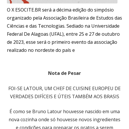
O X ESOCITE.BR será a décima edição do simpósio
organizado pela Associação Brasileira de Estudos das
Ciências e das Tecnologias. Sediado na Universidade
Federal De Alagoas (UFAL), entre 25 e 27 de outubro
de 2023, esse será o primeiro evento da associação
realizado no nordeste do país e
Nota de Pesar
FOI-SE LATOUR, UM CHEF DE CUISINE EUROPEU DE
VERDADES DIFÍCEIS E ÚTEIS TAMBÉM AOS BRASIS
É como se Bruno Latour houvesse nascido em uma
nova cozinha onde só houvesse novos ingredientes
e condições para preparar os pratos a serem