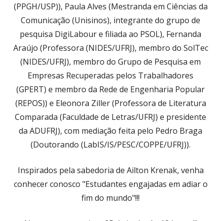
(PPGH/USP)), Paula Alves (Mestranda em Ciências da
Comunicação (Unisinos), integrante do grupo de
pesquisa DigiLabour e filiada ao PSOL), Fernanda
Araújo (Professora (NIDES/UFRJ), membro do SolTec
(NIDES/UFRJ), membro do Grupo de Pesquisa em
Empresas Recuperadas pelos Trabalhadores
(GPERT) e membro da Rede de Engenharia Popular
(REPOS)) e Eleonora Ziller (Professora de Literatura
Comparada (Faculdade de Letras/UFRJ) e presidente
da ADUFRJ), com mediação feita pelo Pedro Braga
(Doutorando (LabIS/IS/PESC/COPPE/UFRJ)).
Inspirados pela sabedoria de Ailton Krenak, venha
conhecer conosco "Estudantes engajadas em adiar o
fim do mundo"!!!