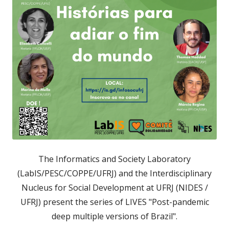
The Informatics and Society Laboratory
(LabIS/PESC/COPPE/UFRJ) and the Interdisciplinary
Nucleus for Social Development at UFRJ (NIDES /
UFRJ) present the series of LIVES "Post-pandemic
deep multiple versions of Brazil".