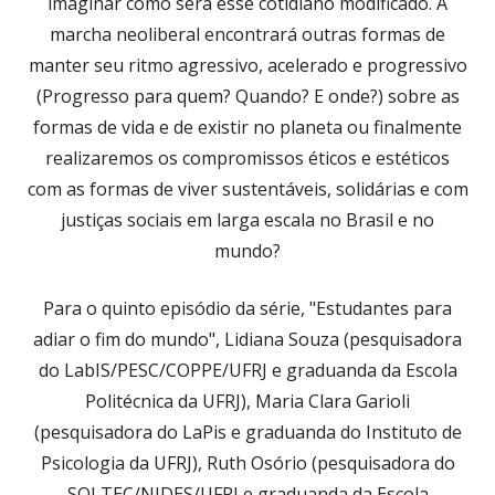
imaginar como será esse cotidiano modificado. A
marcha neoliberal encontrará outras formas de
manter seu ritmo agressivo, acelerado e progressivo
(Progresso para quem? Quando? E onde?) sobre as
formas de vida e de existir no planeta ou finalmente
realizaremos os compromissos éticos e estéticos
com as formas de viver sustentáveis, solidárias e com
justiças sociais em larga escala no Brasil e no
mundo?
Para o quinto episódio da série, "Estudantes para
adiar o fim do mundo", Lidiana Souza (pesquisadora
do LabIS/PESC/COPPE/UFRJ e graduanda da Escola
Politécnica da UFRJ), Maria Clara Garioli
(pesquisadora do LaPis e graduanda do Instituto de
Psicologia da UFRJ), Ruth Osório (pesquisadora do
SOLTEC/NIDES/UFRJ e graduanda da Escola