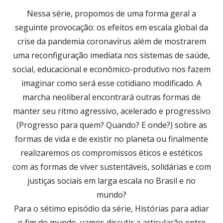
Nessa série, propomos de uma forma geral a
seguinte provocação: os efeitos em escala global da
crise da pandemia coronavírus além de mostrarem
uma reconfiguração imediata nos sistemas de saúde,
social, educacional e econômico-produtivo nos fazem
imaginar como será esse cotidiano modificado. A
marcha neoliberal encontrará outras formas de
manter seu ritmo agressivo, acelerado e progressivo
(Progresso para quem? Quando? E onde?) sobre as
formas de vida e de existir no planeta ou finalmente
realizaremos os compromissos éticos e estéticos
com as formas de viver sustentáveis, solidárias e com
justiças sociais em larga escala no Brasil e no
mundo?
Para o sétimo episódio da série, Histórias para adiar
o fim do mundo, vamos discutir a articulação entre