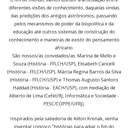
diferentes visões de conhecimento, daquelas vindas
das predições dos antigos astrônomos, passando
pelos mecanismos de poder da biopolítica e da
educação até outros sistemas de construção do
conhecimento e maneiras de existir do pensamento
africano.
São nossos/as convidados/as: Marina de Mello e
Souza (História - FFLCH/USP), Elisabeth Cancelli
(História - FFLCH/USP), Márcia Regina Barros da Silva
(História - FFLCH/USP) e Thomas Augusto Santoro
Haddad (História - EACH/USP), com mediação de
Alberto de Lima (Cefet/RJ, Informática e Sociedade -
PESC/COPPE/UFRJ).
Inspirados pela sabedoria de Ailton Krenak, venha
inventar conosco "histórias para adiar o fim do