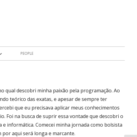
PEOPLE
cts
no qual descobri minha paixão pela programação. Ao
do teórico das exatas, e apesar de sempre ter
percebi que eu precisava aplicar meus conhecimentos
o. Foi na busca de suprir essa vontade que descobri o
 e informática. Comecei minha jornada como bolsista
 por aqui será longa e marcante.