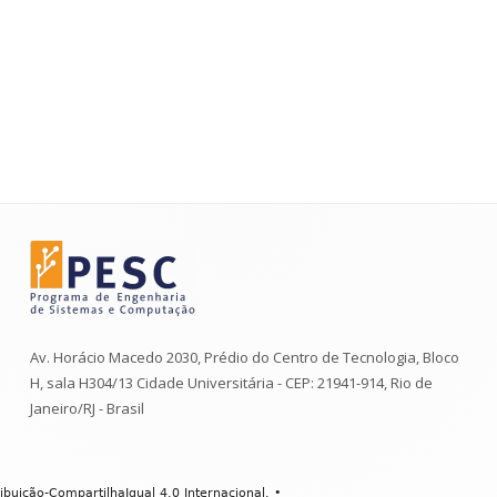
Av. Horácio Macedo 2030, Prédio do Centro de Tecnologia, Bloco
H, sala H304/13 Cidade Universitária - CEP: 21941-914, Rio de
Janeiro/RJ - Brasil
buição-CompartilhaIgual 4.0 Internacional
.
•