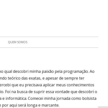
QUEM SOMOS
no qual descobri minha paixão pela programação. Ao
do teórico das exatas, e apesar de sempre ter
percebi que eu precisava aplicar meus conhecimentos
o. Foi na busca de suprir essa vontade que descobri o
 e informática. Comecei minha jornada como bolsista
 por aqui será longa e marcante.