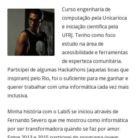
Curso engenharia de
computação pela Unicarioca
e iniciação cientifica pela
UFRJ. Tenho como foco
estudo na área de
acessibilidade e ferramentas
de esperteza comunitária.
Participei de algumas Hackathons (aquelas boas que
inspiram) pelo Rio, foi o suficiente para me ganhar e
querer trabalhar com uma informática cada vez mais
inclusiva.
Minha história com o LabiS se iniciou através de
Fernando Severo que me mostrou como informática
por ser transformadora quando se faz por amor.
Entre 2013 e 2015 participei do programa jovem