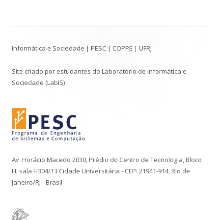
Conteúdo
Informática e Sociedade | PESC | COPPE | UFRJ
do
Rodapé
Site criado por estudantes do Laboratório de Informática e
Sociedade (LabIS)
Av. Horácio Macedo 2030, Prédio do Centro de Tecnologia, Bloco
H, sala H304/13 Cidade Universitária - CEP: 21941-914, Rio de
Janeiro/RJ - Brasil