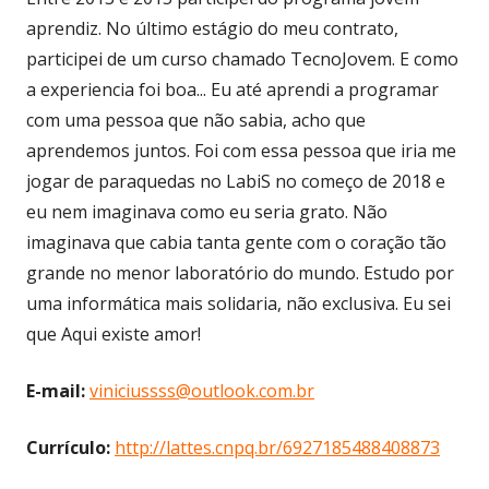
aprendiz. No último estágio do meu contrato,
participei de um curso chamado TecnoJovem. E como
a experiencia foi boa... Eu até aprendi a programar
com uma pessoa que não sabia, acho que
aprendemos juntos. Foi com essa pessoa que iria me
jogar de paraquedas no LabiS no começo de 2018 e
eu nem imaginava como eu seria grato. Não
imaginava que cabia tanta gente com o coração tão
grande no menor laboratório do mundo. Estudo por
uma informática mais solidaria, não exclusiva. Eu sei
que Aqui existe amor!
E-mail:
viniciussss@outlook.com.br
Currículo:
http://lattes.cnpq.br/6927185488408873