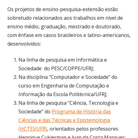
Os projetos de ensino-pesquisa-extensão estão
sobretudo relacionados aos trabalhos em nível de
ensino médio, graduação, mestrado e doutorado,
com ênfase em casos brasileiros e latino-americanos,
desenvolvidos:
Na linha de pesquisa em Informática e
Sociedade do PESC/COPPE/UFRJ;
Na disciplina “Computador e Sociedade” do
curso em Engenharia de Computação e
Informação da Escola Politécnica/UFRJ;
Na linha de pesquisa “Ciência, Tecnologia e
Sociedade” do
Programa de História das
Ciências e das Técnicas e Epistemologia
(HCTE)/UFRJ
, orientados pelos professores
Henrique Cukierman e Ivan da Costa Marques;