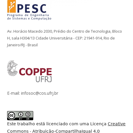
Av. Horácio Macedo 2030, Prédio do Centro de Tecnologia, Bloco
H, sala H304/13 Cidade Universitária - CEP: 21941-914, Rio de
Janeiro/RJ - Brasil
E-mail: infosoc@cos.ufrj.br
Este trabalho está licenciado com uma Licença
Creative
Commons - Atribuição-CompartilhaIgual 4.0