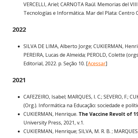
VERCELLI, Ariel; CARNOTA Raúl. Memorias del VIII 
Tecnologías e Informática. Mar del Plata: Centro C
2022
SILVA DE LIMA, Alberto Jorge; CUKIERMAN, Henri
PEREIRA, Lucas de Almeida; PEROLD, Colette (orgs.)
Editorial, 2022. p. Seção 10. [
Acessar
]
2021
CAFEZEIRO, Isabel; MARQUES, I. C.; SEVERO, F.; 
(Org.). Informática na Educação: sociedade e polít
CUKIERMAN, Henrique.
The Vaccine Revolt of 19
University Press, 2021, v.1.
CUKIERMAN, Henrique; SILVA, M. R. B. ; MARQUES, I