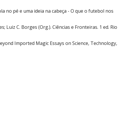
 bola no pé e uma ideia na cabeça - O que o futebol nos
s; Luiz C. Borges (Org.). Ciências e Fronteiras. 1 ed. Rio
. Beyond Imported Magic Essays on Science, Technology,