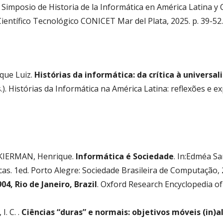
Simposio de Historia de la Informática en América Latina y 
ientífico Tecnológico CONICET Mar del Plata, 2025. p. 39-52.
que Luiz.
Histórias da informática: da crítica à universal
. Histórias da Informática na América Latina: reflexões e expe
CUKIERMAN, Henrique.
Informática é Sociedade
. In:Edméa Sa
icas. 1ed. Porto Alegre: Sociedade Brasileira de Computação, 2
04, Rio de Janeiro, Brazil
. Oxford Research Encyclopedia of
. C. .
Ciências “duras” e normais: objetivos móveis (in)