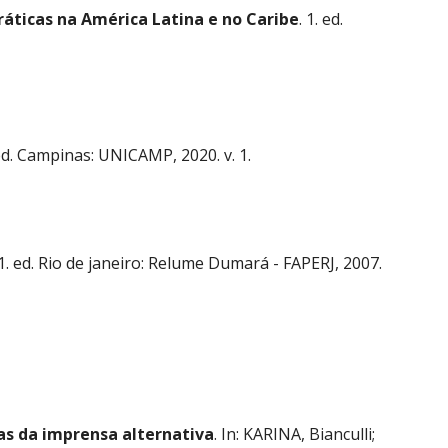
áticas na América Latina e no Caribe
. 1. ed.
 ed. Campinas: UNICAMP, 2020. v. 1.
 1. ed. Rio de janeiro: Relume Dumará - FAPERJ, 2007.
as da imprensa alternativa
. In: KARINA, Bianculli;