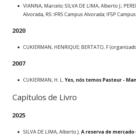
VIANNA, Marcelo; SILVA DE LIMA, Alberto J.; PEREI
Alvorada, RS: IFRS Campus Alvorada; IFSP Campus S
2020
CUKIERMAN, HENRIQUE; BERTATO, F (organizado
2007
CUKIERMAN, H. L.
Yes, nós temos Pasteur
- Man
Capítulos de Livro
2025
SILVA DE LIMA, Alberto J.
A reserva de mercado 