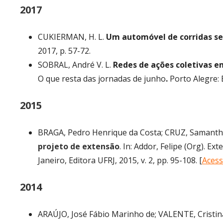
2017
CUKIERMAN, H. L.
Um automóvel de corridas s
2017, p. 57-72.
SOBRAL, André V. L.
Redes de ações coletivas e
O que resta das jornadas de junho
.
Porto Alegre: E
2015
BRAGA, Pedro Henrique da Costa; CRUZ, Samantha B
projeto de extensão
. In: Addor, Felipe (Org). E
Janeiro, Editora UFRJ, 2015, v. 2, pp. 95-108. [
Acess
2014
ARAÚJO, José Fábio Marinho de; VALENTE, Cristin