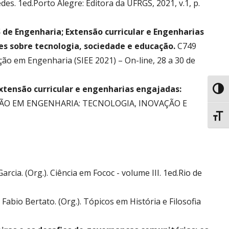
des. 1ed.Porto Alegre: Editora da UFRGS, 2021, v.1, p.
de Engenharia; Extensão curricular e Engenharias
ões sobre tecnologia, sociedade e educação.
C749
o em Engenharia (SIEE 2021) – On-line, 28 a 30 de
tensão curricular e engenharias engajadas:
Toggl
FORMAÇÃO EM ENGENHARIA: TECNOLOGIA, INOVAÇÃO E
Toggl
 Garcia. (Org.). Ciência em Fococ - volume III. 1ed.Rio de
 Fabio Bertato. (Org.). Tópicos em História e Filosofia