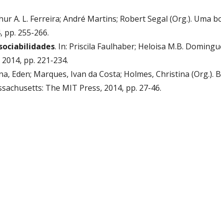
rthur A. L. Ferreira; André Martins; Robert Segal (Org.). Uma
, pp. 255-266.
sociabilidades
. In: Priscila Faulhaber; Heloisa M.B. Domingue
 2014, pp. 221-234.
na, Eden; Marques, Ivan da Costa; Holmes, Christina (Org.)
ssachusetts: The MIT Press, 2014, pp. 27-46.