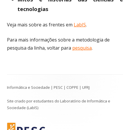
tecnologias
Veja mais sobre as frentes em
LabIS
.
Para mais informações sobre a metodologia de
pesquisa da linha, voltar para
pesquisa
.
Conteúdo
Informática e Sociedade | PESC | COPPE | UFRJ
do
Rodapé
Site criado por estudantes do Laboratório de Informática e
Sociedade (LabIS)