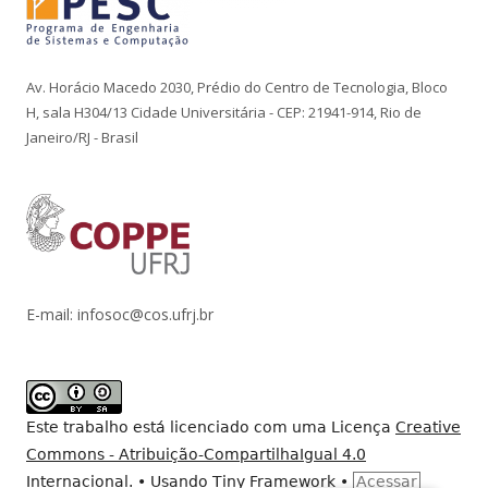
Av. Horácio Macedo 2030, Prédio do Centro de Tecnologia, Bloco
H, sala H304/13 Cidade Universitária - CEP: 21941-914, Rio de
Janeiro/RJ - Brasil
E-mail: infosoc@cos.ufrj.br
Este trabalho está licenciado com uma Licença
Creative
Commons - Atribuição-CompartilhaIgual 4.0
Internacional
.
•
Usando
Tiny Framework
•
Acessar