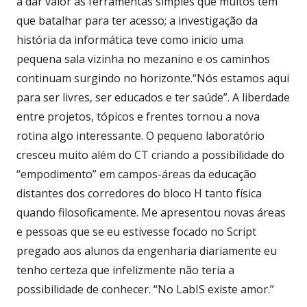
a dar valor às ferramentas simples que muitos têm
que batalhar para ter acesso; a investigação da
história da informática teve como inicio uma
pequena sala vizinha no mezanino e os caminhos
continuam surgindo no horizonte.“Nós estamos aqui
para ser livres, ser educados e ter saúde”. A liberdade
entre projetos, tópicos e frentes tornou a nova
rotina algo interessante. O pequeno laboratório
cresceu muito além do CT criando a possibilidade do
“empodimento” em campos-áreas da educação
distantes dos corredores do bloco H tanto física
quando filosoficamente. Me apresentou novas áreas
e pessoas que se eu estivesse focado no Script
pregado aos alunos da engenharia diariamente eu
tenho certeza que infelizmente não teria a
possibilidade de conhecer. “No LabIS existe amor.”