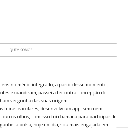
QUEM SOMOS
no ensino médio integrado, a partir desse momento,
ntes expandiram, passei a ter outra concepção do
nham vergonha das suas origem.
s feiras eacolares, desenvolvi um app, sem nem
outros olhos, com isso fui chamada para participar de
ganhei a bolsa, hoje em dia, sou mais engajada em