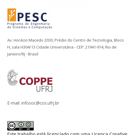
Av. Horácio Macedo 2030, Prédio do Centro de Tecnologia, Bloco
H, sala H304/13 Cidade Universitária - CEP: 21941-914, Rio de
Janeiro/RJ - Brasil
E-mail: infosoc@cos.ufrj.br
Este trabalho está licenciado com uma Licença
Creative