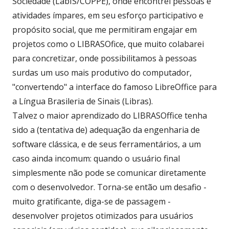
Sociedade (LabIS/COPPE), onde encontrei pessoas e
atividades ímpares, em seu esforço participativo e
propósito social, que me permitiram engajar em
projetos como o LIBRASOfice, que muito colabarei
para concretizar, onde possibilitamos à pessoas
surdas um uso mais produtivo do computador,
"convertendo" a interface do famoso LibreOffice para
a Língua Brasileria de Sinais (Libras).
Talvez o maior aprendizado do LIBRASOffice tenha
sido a (tentativa de) adequação da engenharia de
software clássica, e de seus ferramentários, a um
caso ainda incomum: quando o usuário final
simplesmente não pode se comunicar diretamente
com o desenvolvedor. Torna-se então um desafio -
muito gratificante, diga-se de passagem -
desenvolver projetos otimizados para usuários