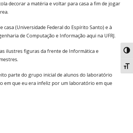
ola decorar a matéria e voltar para casa a fim de jogar
rea.
 casa (Universidade Federal do Espírito Santo) e à
Engenharia de Computação e Informação aqui na UFRJ.
ilustres figuras da frente de Informática e
Toggl
mestres.
Toggl
to parte do grupo inicial de alunos do laboratório
ho em que eu era infeliz por um laboratório em que