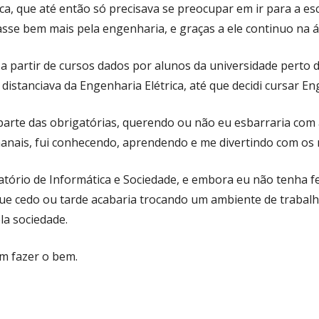
a, que até então só precisava se preocupar em ir para a esc
sse bem mais pela engenharia, e graças a ele continuo na á
partir de cursos dados por alunos da universidade perto de
distanciava da Engenharia Elétrica, até que decidi cursar 
te das obrigatórias, querendo ou não eu esbarraria com as 
anais, fui conhecendo, aprendendo e me divertindo com os 
tório de Informática e Sociedade, e embora eu não tenha fei
 que cedo ou tarde acabaria trocando um ambiente de trabal
la sociedade.
em fazer o bem.