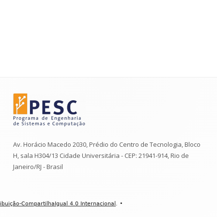
Av. Horácio Macedo 2030, Prédio do Centro de Tecnologia, Bloco
H, sala H304/13 Cidade Universitária - CEP: 21941-914, Rio de
Janeiro/RJ - Brasil
buição-CompartilhaIgual 4.0 Internacional
.
•