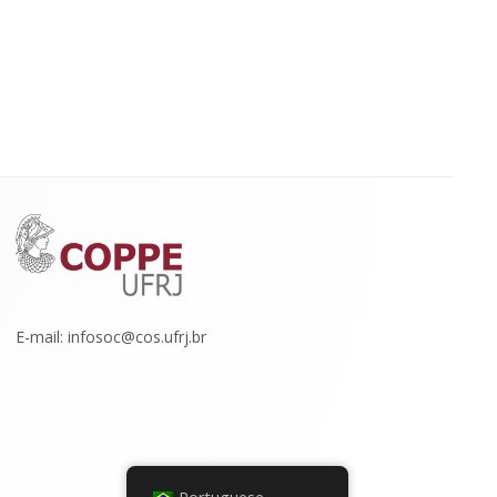
E-mail: infosoc@cos.ufrj.br