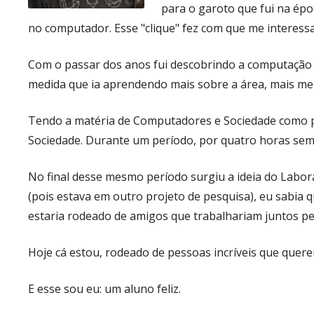
para o garoto que fui na époc
no computador. Esse "clique" fez com que me interessa
Com o passar dos anos fui descobrindo a computação a 
medida que ia aprendendo mais sobre a área, mais me 
Tendo a matéria de Computadores e Sociedade como par
Sociedade. Durante um período, por quatro horas sem
No final desse mesmo período surgiu a ideia do Labora
(pois estava em outro projeto de pesquisa), eu sabia
estaria rodeado de amigos que trabalhariam juntos pe
Hoje cá estou, rodeado de pessoas incríveis que quer
E esse sou eu: um aluno feliz.