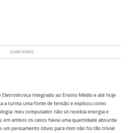
QUEM SOMOS
 Eletrotécnica Integrado ao Ensino Médio e até hoje
ra a turma uma fonte de tensão e explicou como
cnologia: meu computador não só recebia ener
gia e
as; em ambos os casos havia um
a quantidade absurda
ce um pensamento óbvio para mim não foi tão trivial