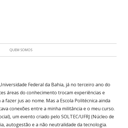
QUEM SOMOS
niversidade Federal da Bahia, já no terceiro ano do
es áreas do conhecimento trocam experiências e
 a fazer jus ao nome. Mas a Escola Politécnica ainda
cava conexões entre a minha militância e o meu curso.
cial), um evento criado pelo SOLTEC/UFRJ (Núcleo de
, autogestão e a não neutralidade da tecnologia.