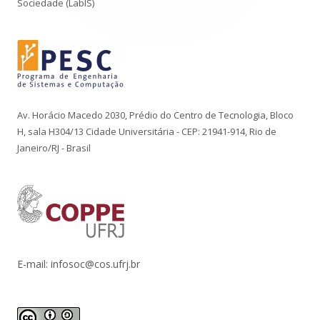
Sociedade (LabIS)
Av. Horácio Macedo 2030, Prédio do Centro de Tecnologia, Bloco
H, sala H304/13 Cidade Universitária - CEP: 21941-914, Rio de
Janeiro/RJ - Brasil
E-mail: infosoc@cos.ufrj.br