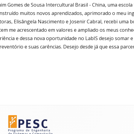
uim Gomes de Sousa Intercultural Brasil - China, uma escol
 construído muitos novos aprendizados, aprimorado o meu in
oras, Elisângela Nascimento e Josenir Cabral, recebi uma bol
tem me acrescentado em valores e ampliado os meus conhe
eriência e dessa nova oportunidade no LabIS desejo somar 
ventório e suas carências. Desejo desde já que essa parce