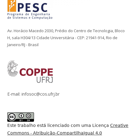
Av. Horácio Macedo 2030, Prédio do Centro de Tecnologia, Bloco
H, sala H304/13 Cidade Universitária - CEP: 21941-914, Rio de
Janeiro/RJ - Brasil
E-mail: infosoc@cos.ufrj.br
Este trabalho está licenciado com uma Licença
Creative
Commons - Atribuição-CompartilhaIgual 4.0