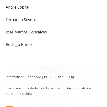
André Sobral
Fernando Severo
José Marcos Gonçalves
Rodrigo Primo
Conteúdo
Informática e Sociedade | PESC | COPPE | UFRJ
do
Rodapé
Site criado por estudantes do Laboratório de Informática e
Sociedade (LabIS)