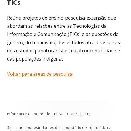
TICs
Reúne projetos de ensino-pesquisa-extensão que
abordam as relações entre as Tecnologias da
Informação e Comunicação (TICs) e as questões de
gênero, do feminismo, dos estudos afro-brasileiros,
dos estudos panafricanistas, da afroncentricidade e
das populações indígenas.
Voltar para áreas de pesquisa
Conteúdo
Informática e Sociedade | PESC | COPPE | UFRJ
do
Rodapé
Site criado por estudantes do Laboratório de Informática e