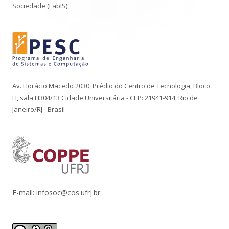
Sociedade (LabIS)
Av. Horácio Macedo 2030, Prédio do Centro de Tecnologia, Bloco
H, sala H304/13 Cidade Universitária - CEP: 21941-914, Rio de
Janeiro/RJ - Brasil
E-mail: infosoc@cos.ufrj.br