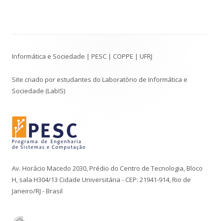
Conteúdo
Informática e Sociedade | PESC | COPPE | UFRJ
do
Rodapé
Site criado por estudantes do Laboratório de Informática e
Sociedade (LabIS)
Av. Horácio Macedo 2030, Prédio do Centro de Tecnologia, Bloco
H, sala H304/13 Cidade Universitária - CEP: 21941-914, Rio de
Janeiro/RJ - Brasil