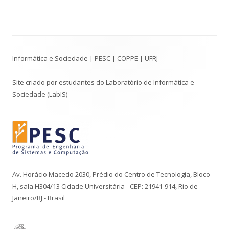
Conteúdo
Informática e Sociedade | PESC | COPPE | UFRJ
do
Rodapé
Site criado por estudantes do Laboratório de Informática e
Sociedade (LabIS)
Av. Horácio Macedo 2030, Prédio do Centro de Tecnologia, Bloco
H, sala H304/13 Cidade Universitária - CEP: 21941-914, Rio de
Janeiro/RJ - Brasil